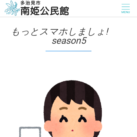
もっとスマホしましょ!
season5