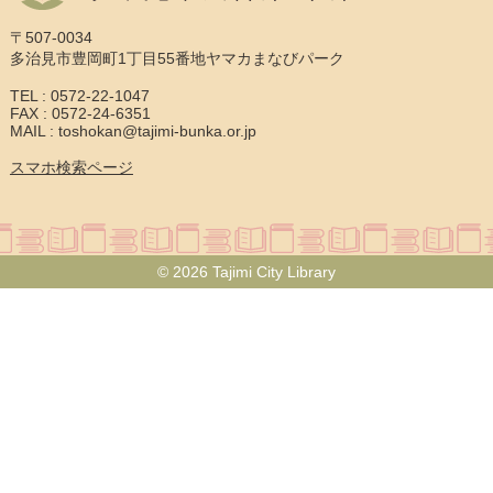
〒507-0034
多治見市豊岡町1丁目55番地ヤマカまなびパーク
TEL : 0572-22-1047
FAX : 0572-24-6351
MAIL : toshokan@tajimi-bunka.or.jp
スマホ検索ページ
© 2026 Tajimi City Library