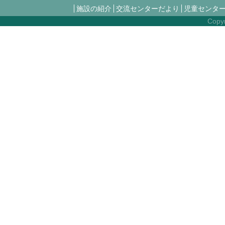
施設の紹介
交流センターだより
児童センタ
Copyr