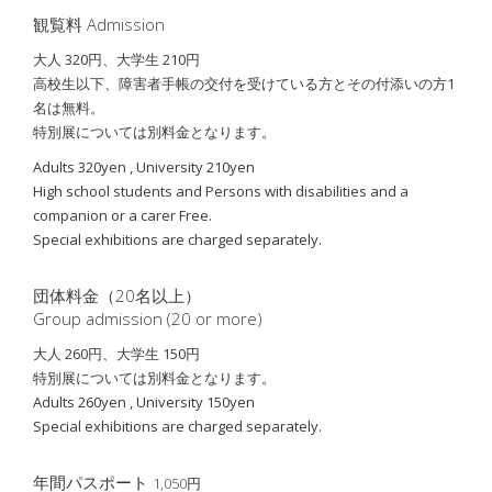
観覧料 Admission
大人 320円、大学生 210円
高校生以下、障害者手帳の交付を受けている方とその付添いの方1
名は無料。
特別展については別料金となります。
Adults 320yen , University 210yen
High school students and Persons with disabilities and
a
companion or a carer Free.
Special exhibitions are charged separately.
団体料金（20名以上）
Group admission (20 or more)
大人 260円、大学生 150円
特別展については別料金となります。
Adults 260yen , University 150yen
Special exhibitions are charged separately.
年間パスポート
1,050円