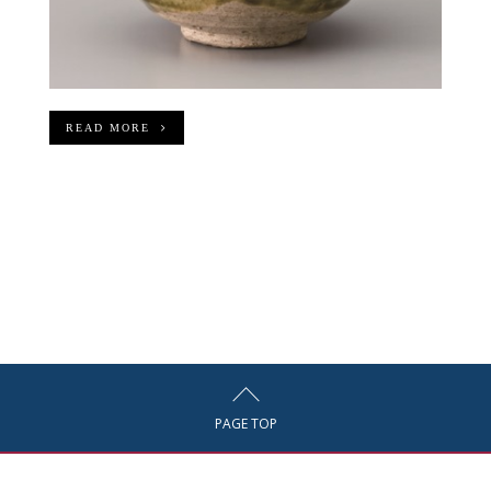
READ MORE
PAGE TOP