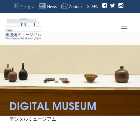
SHARE
アクセス
News
Contact
Toggle
navigat
DIGITAL MUSEUM
デジタルミュージアム