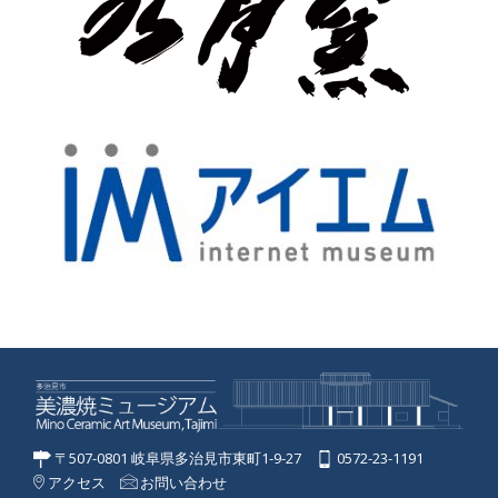
〒507-0801 岐阜県多治見市東町1-9-27
0572-23-1191
アクセス
お問い合わせ