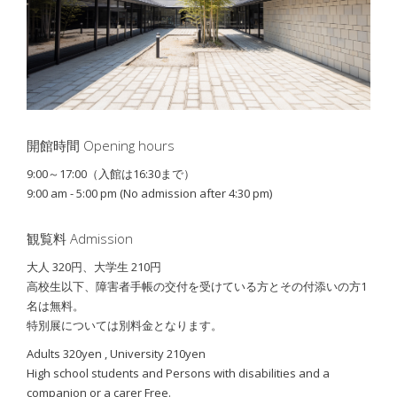
開館時間 Opening hours
9:00～17:00（入館は16:30まで）
9:00 am - 5:00 pm (No admission after 4:30 pm)
観覧料 Admission
大人 320円、大学生 210円
高校生以下、障害者手帳の交付を受けている方とその付添いの方1
名は無料。
特別展については別料金となります。
Adults 320yen , University 210yen
High school students and Persons with disabilities and
a
companion or a carer Free.