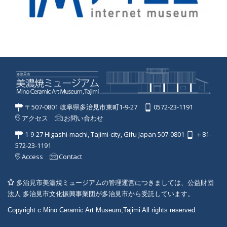
〒507-0801 岐阜県多治見市東町1-9-27
0572-23-1191
アクセス
お問い合わせ
1-9-27 Higashi-machi, Tajimi-city, Gifu Japan 507-0801
＋81-
572-23-1191
Access
Contact
多治見市美濃焼ミュージアムの管理運営につきましては、公益財団
法人 多治見市文化振興事業団が多治見市から受託しています。
Copyright c Mino Ceramic Art Museum,Tajimi All rights reserved.