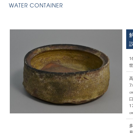
WATER CONTAINER
1
7.
1