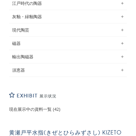
江戸時代の陶器
灰釉・緑釉陶器
現代陶芸
磁器
輸出陶磁器
須恵器
EXHIBIT
展示状況
現在展示中の資料一覧
(42)
黄瀬戸平水指(きぜとひらみずさし) KIZETO