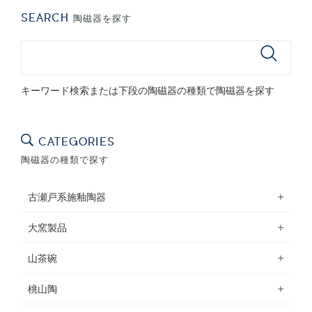
digital single
SEARCH
陶磁器を探す
キーワード検索または下段の陶磁器の種類で陶磁器を探す
CATEGORIES
陶磁器の種類で探す
古瀬戸系施釉陶器
大窯製品
山茶碗
桃山陶