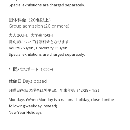
Special exhibitions are charged separately.
団体料金（20名以上）
Group admission (20 or more)
大人 260円、大学生 150円
特別展については別料金となります。
Adults 260yen , University 150yen
Special exhibitions are charged separately.
年間パスポート
1,050円
休館日 Days closed
月曜日(祝日の場合は翌平日)、年末年始（12/28～1/3）
Mondays (When Monday is a national holiday, closed on
the
following weekday instead)
New Year Holidays