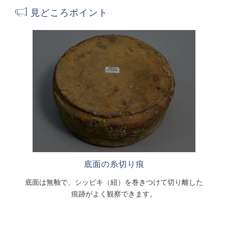
見どころポイント
底面の糸切り痕
底面は無釉で、シッピキ（紐）を巻きつけて切り離した
痕跡がよく観察できます。