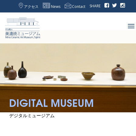
SHARE
アクセス
News
Contact
To
na
DIGITAL MUSEUM
デジタルミュージアム